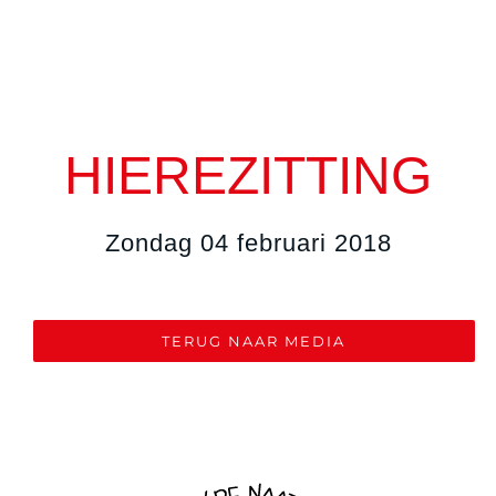
CO
HIEREZITTING
Zondag 04 februari 2018
TERUG NAAR MEDIA